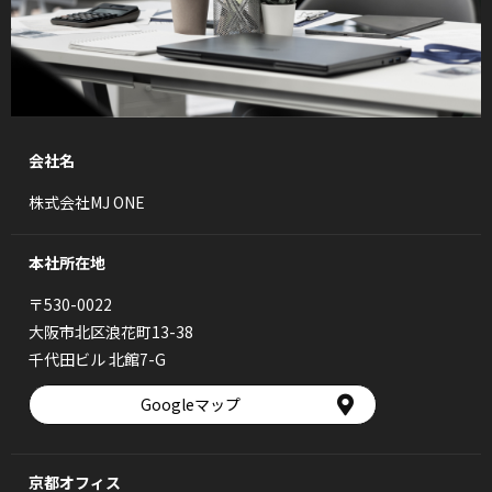
会社名
株式会社MJ ONE
本社所在地
〒530-0022
大阪市北区浪花町13-38
千代田ビル 北館7-G
Googleマップ
京都オフィス