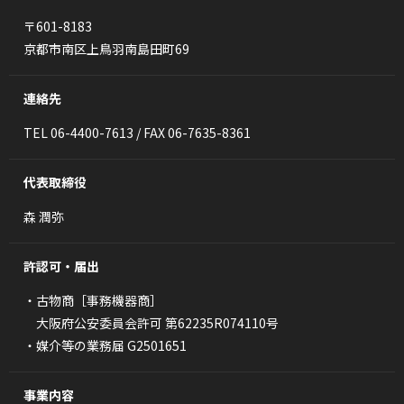
〒601-8183
京都市南区上鳥羽南島田町69
連絡先
TEL 06-4400-7613 / FAX 06-7635-8361
代表取締役
森 潤弥
許認可・届出
・古物商［事務機器商］
大阪府公安委員会許可 第62235R074110号
・媒介等の業務届 G2501651
事業内容