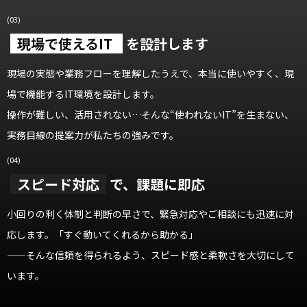
(03)
現場で使えるIT
を
設計します
現場の実態や業務フローを理解したうえで、本当に使いやすく、現
場で機能するIT環境を設計します。
操作が難しい、活用されない…そんな“使われないIT”を生まない、
実務目線の提案力が私たちの強みです。
(04)
スピード対応
で、
課題に即応
小回りの利く体制と判断の早さで、緊急対応やご相談にも迅速に対
応します。「すぐ動いてくれるから助かる」
——そんな信頼を得られるよう、スピード感と柔軟さを大切にして
います。