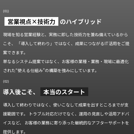
(01)
営業視点×技術力
の
ハイブリッド
現場を知る営業経験と、実務に即した技術力を兼ね備えているから
こそ、 「導入して終わり」ではなく、成果につながるIT活用をご提
案できます。
単なるシステム提案ではなく、お客様の業種・業務・現場に最適化
された“使える仕組み”の構築を強みにしています。
(02)
導入後こそ、
本当のスタート
導入して終わりではなく、使いこなして成果を出すところまでが支
援範囲です。 トラブル対応だけでなく、運用の見直しや活用アドバ
イスなど、 お客様の業務に寄り添った継続的なアフターサポートを
提供します。